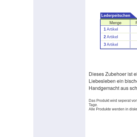
Lederpeitschen
Menge
1
Artikel
2
Artikel
3
Artikel
Dieses Zubehoer ist e
Liebesleben ein bisc
Handgemacht aus sch
Das Produkt wird seperat von
Tage.
Alle Produkte werden in dis