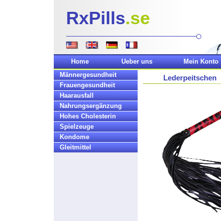
RxPills
.se
Home
Ueber uns
Mein Konto
Männergesundheit
Lederpeitschen
Frauengesundheit
Haarausfall
Nahrungsergänzung
Hohes Cholesterin
Spielzeuge
Kondome
Gleitmittel